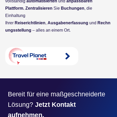
vollständig
automatisierten
und
anpassbaren
Plattform.
Zentralisieren
Sie
Buchungen
, die
Einhaltung
Ihrer
Reiserichtlinien
,
Ausgabenerfassung
und
Rechn
ungsstellung
– alles an einem Ort.
Bereit für eine maßgeschneiderte
Lösung?
Jetzt Kontakt
aufnehmen.