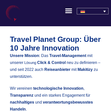
Travel Planet Group: Über
10 Jahre Innovation
Unsere Mission
: Das
Travel-Management
mit
unserer
Click & Control
neu zu definieren –
Lösung
und seit 2022 auch
Reiseanbieter
mit
Makitizy
zu
unterstützen.
Wir vereinen
technologische Innovation
,
Transparenz
und ein starkes Engagement für
nachhaltiges
und
verantwortungsbewusstes
Handeln
.