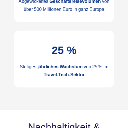
Abgewickeltes
Geschäftsreisevolumen
von
über 500 Millionen Euro in ganz Europa
25
 %
Stetiges
jährliches Wachstum
von 25 % im
Travel-Tech-Sektor
Nachhaltigkeit &