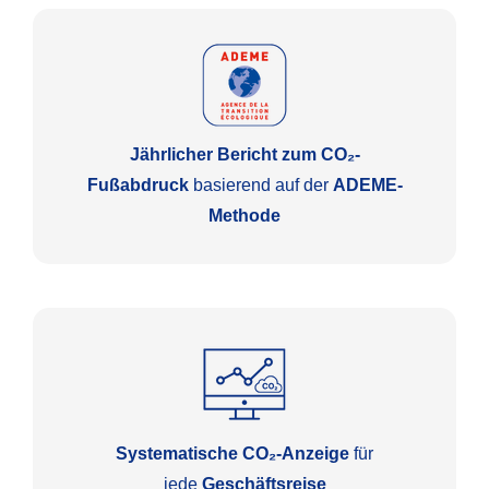
Jährlicher Bericht zum CO₂-
Fußabdruck
basierend auf der
ADEME-
Methode
Systematische CO₂-Anzeige
für
jede
Geschäftsreise