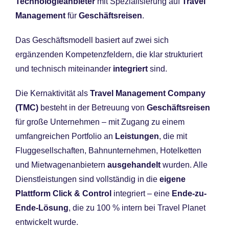
Technologieanbieter
mit Spezialisierung auf
Travel
Management
für
Geschäftsreisen
.
Das Geschäftsmodell basiert auf zwei sich
ergänzenden Kompetenzfeldern, die klar strukturiert
und technisch miteinander
integriert
sind.
Die Kernaktivität als
Travel Management Company
(TMC)
besteht in der Betreuung von
Geschäftsreisen
für große Unternehmen – mit Zugang zu einem
umfangreichen Portfolio an
Leistungen
, die mit
Fluggesellschaften, Bahnunternehmen, Hotelketten
und Mietwagenanbietern
ausgehandelt
wurden. Alle
Dienstleistungen sind vollständig in die
eigene
Plattform Click & Control
integriert – eine
Ende-zu-
Ende-Lösung
, die zu 100 % intern bei Travel Planet
entwickelt wurde.