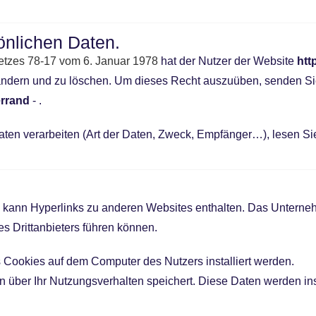
önlichen Daten.
tzes 78-17 vom 6. Januar 1978
hat der Nutzer der Website
htt
 ändern und zu löschen. Um dieses Recht auszuüben, senden Si
errand
- .
Daten verarbeiten (Art der Daten, Zweck, Empfänger…), lesen Si
kann Hyperlinks zu anderen Websites enthalten. Das Unternehmen
es Drittanbieters führen können.
 Cookies auf dem Computer des Nutzers installiert werden.
onen über Ihr Nutzungsverhalten speichert. Diese Daten werden