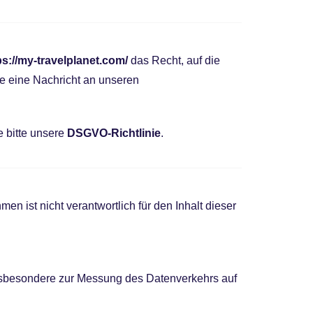
ps://my-travelplanet.com/
das Recht, auf die
e eine Nachricht an unseren
e bitte unsere
DSGVO-Richtlinie
.
 ist nicht verantwortlich für den Inhalt dieser
 insbesondere zur Messung des Datenverkehrs auf