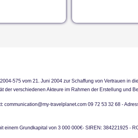
2004-575 vom 21. Juni 2004 zur Schaffung von Vertrauen in die 
tät der verschiedenen Akteure im Rahmen der Erstellung und Bet
kt: communication@my-travelplanet.com 09 72 53 32 68 - Adres
it einem Grundkapital von 3 000 000€- SIREN: 384221925 - R