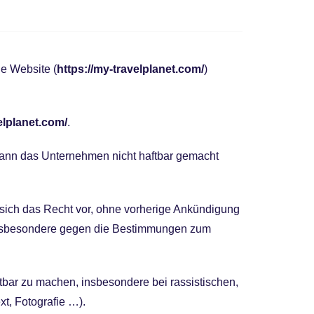
ie Website (
https://my-travelplanet.com/
)
elplanet.com/
.
kann das Unternehmen nicht haftbar gemacht
 sich das Recht vor, ohne vorherige Ankündigung
d insbesondere gegen die Bestimmungen zum
aftbar zu machen, insbesondere bei rassistischen,
t, Fotografie …).