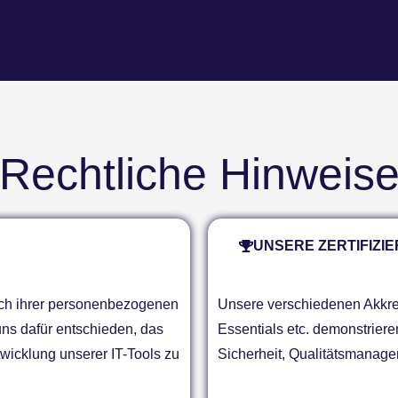
Rechtliche Hinweis
UNSERE ZERTIFIZI
ch ihrer personenbezogenen
Unsere verschiedenen Akkre
ns dafür entschieden, das
Essentials etc. demonstrier
twicklung unserer IT-Tools zu
Sicherheit, Qualitätsmanage