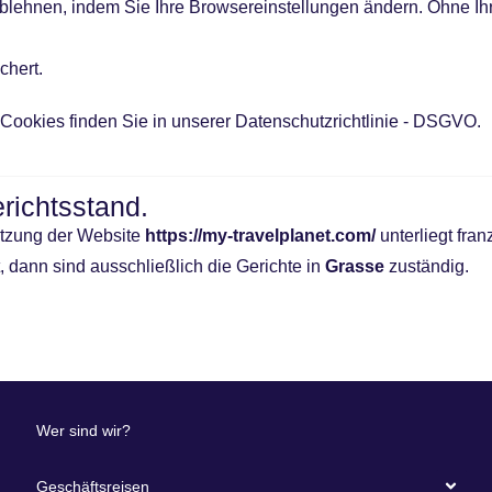
ablehnen, indem Sie Ihre Browsereinstellungen ändern. Ohne 
chert.
Cookies finden Sie in unserer Datenschutzrichtlinie - DSGVO.
richtsstand.
utzung der Website
https://my-travelplanet.com/
unterliegt fr
t, dann sind ausschließlich die Gerichte in
Grasse
zuständig.
Wer sind wir?
Geschäftsreisen