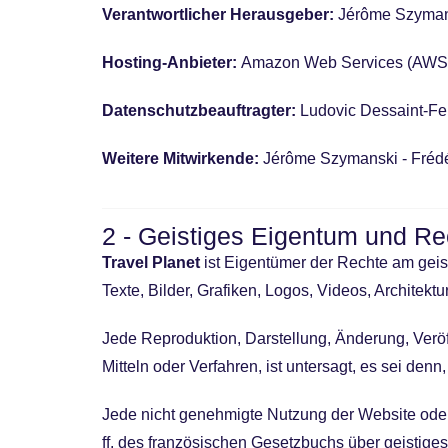
Verantwortlicher Herausgeber:
Jérôme Szymans
Hosting-Anbieter:
Amazon Web Services (AWS) mi
Datenschutzbeauftragter:
Ludovic Dessaint-Fe
Weitere Mitwirkende:
Jérôme Szymanski - Frédé
2 - Geistiges Eigentum und Re
Travel Planet
ist Eigentümer der Rechte am geis
Texte, Bilder, Grafiken, Logos, Videos, Architekt
Jede Reproduktion, Darstellung, Änderung, Verö
Mitteln oder Verfahren, ist untersagt, es sei den
Jede nicht genehmigte Nutzung der Website ode
ff. des französischen Gesetzbuchs über geistiges 