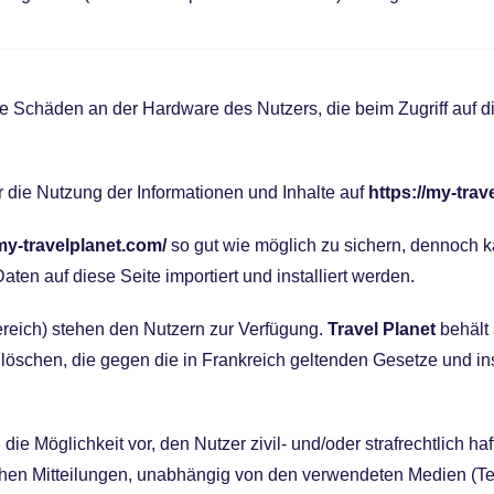
ekte Schäden an der Hardware des Nutzers, die beim Zugriff auf d
 die Nutzung der Informationen und Inhalte auf
https://my-trav
/my-travelplanet.com/
so gut wie möglich zu sichern, dennoch 
n auf diese Seite importiert und installiert werden.
ereich) stehen den Nutzern zur Verfügung.
Travel Planet
behält
 zu löschen, die gegen die in Frankreich geltenden Gesetze un
die Möglichkeit vor, den Nutzer zivil- und/oder strafrechtlich h
chen Mitteilungen, unabhängig von den verwendeten Medien (Tex