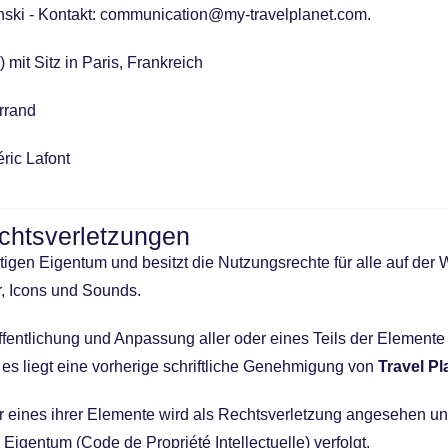
ki - Kontakt: communication@my-travelplanet.com.
t Sitz in Paris, Frankreich
rrand
ric Lafont
chtsverletzungen
tigen Eigentum und besitzt die Nutzungsrechte für alle auf de
ur, Icons und Sounds.
ffentlichung und Anpassung aller oder eines Teils der Elemen
n, es liegt eine vorherige schriftliche Genehmigung von
Travel P
r eines ihrer Elemente wird als Rechtsverletzung angesehen u
Eigentum (Code de Propriété Intellectuelle) verfolgt.