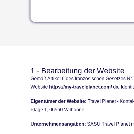
1 - Bearbeitung der Website
Gemäß Artikel 6 des französischen Gesetzes Nr. 
Website
https://my-travelplanet.com/
die Identi
Eigentümer der Website:
Travel Planet - Konta
Étage 1, 06560 Valbonne
Unternehmensangaben:
SASU Travel Planet m