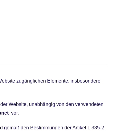
r Website zugänglichen Elemente, insbesondere
te der Website, unabhängig von den verwendeten
lanet
vor.
nd gemäß den Bestimmungen der Artikel L.335-2